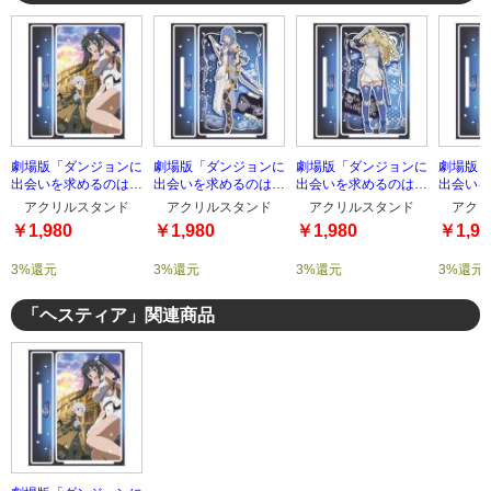
劇場版「ダンジョンに
劇場版「ダンジョンに
劇場版「ダンジョンに
劇場版「
出会いを求めるのは間
出会いを求めるのは間
出会いを求めるのは間
出会いを
違っているだろうか」
違っているだろうか」
違っているだろうか」
違ってい
アクリルスタンド
アクリルスタンド
アクリルスタンド
アクリ
アクリルスタンド「ベ
アクリルスタンド「ア
アクリルスタンド「ア
アクリル
￥1,980
￥1,980
￥1,980
￥1,98
ル&ヘスティア」
ルテミス」
イズ」
リ」
3%還元
3%還元
3%還元
3%還元
「ヘスティア」関連商品