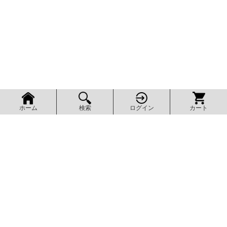
検索
ログイン
カート
ホーム
ページ上部へ
AXEL SHOP