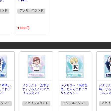
ャ1
TYPE2
タンド
アクリルスタンド
1,800円
「岡崎い
メダリスト「鹿本す
メダリスト「鴗鳥理
メダリス
んこれア
ず」じゃんこれアク
凰」じゃんこれアク
純」じゃ
ンド
リルスタンド
リルスタンド
リルスタ
スタンド
アクリルスタンド
アクリルスタンド
アクリ