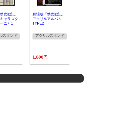
幼女戦記」
劇場版「幼女戦記」
キャラスタ
アクリルアルバム
ーニャ1
TYPE2
ルスタンド
アクリルスタンド
円
1,800円