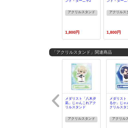
ンド・ターニャ2
ンド・ターニ
アクリルスタンド
アクリルス
1,800円
1,800円
「アクリルスタンド」関連商品
メダリスト「八木夕
メダリスト
凪」じゃんこれアク
るか」じゃ
リルスタンド
クリルスタ
アクリルスタンド
アクリル