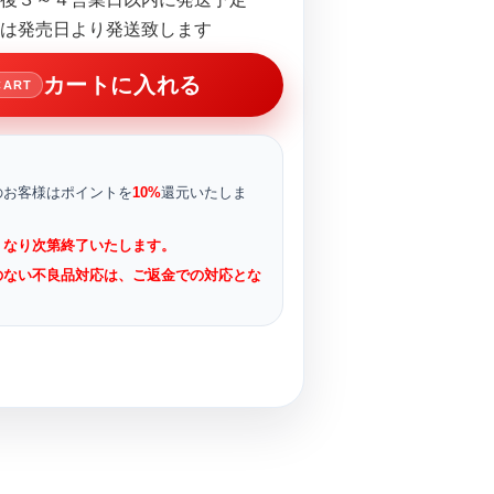
は発売日より発送致します
カートに入れる
CART
のお客様はポイントを
10%
還元いたしま
くなり次第終了いたします。
のない不良品対応は、ご返金での対応とな