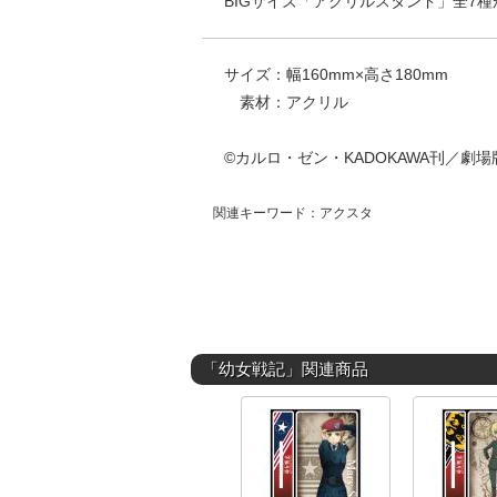
BIGサイズ「アクリルスタンド」全7種
サイズ：幅160mm×高さ180mm
素材：アクリル
©カルロ・ゼン・KADOKAWA刊／劇
関連キーワード：アクスタ
「幼女戦記」関連商品