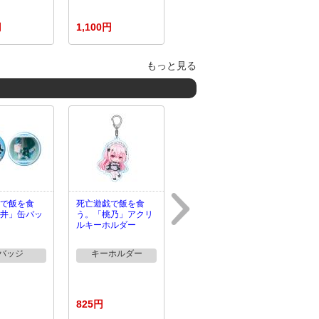
円
1,100円
もっと見る
で飯を食
死亡遊戯で飯を食
井」缶バッ
う。「桃乃」アクリ
ルキーホルダー
バッジ
キーホルダー
825円