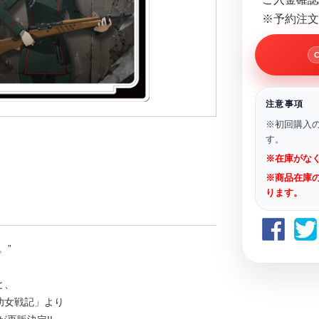
※予約注文
注意事項
※初回購入
す。
※在庫がな
※商品在庫
ります。
。”
と、
幼女戦記」より