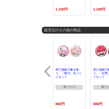
1,100円
1,100円
販売元のその他の商品
死亡遊戯で飯を食
死亡遊戯で
う。「桃乃」缶バッ
う。「紅野
ジセット
ジセット
缶バッジ
缶バ
880円
880円