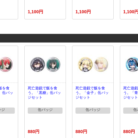
1,100円
1,100円
1,100
飯を食
死亡遊戯で飯を食
死亡遊戯で飯を食
死亡遊戯
」缶バッ
う。「黒糖」缶バッ
う。「金子」缶バッ
う。「青
ジセット
ジセット
ジセット
ッジ
缶バッジ
缶バッジ
缶
880円
880円
880円