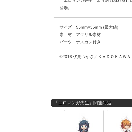
「エロマンガ先生」より魅力溢れるヒロ
登場。
サイズ：55mm×35mm (最大値)
素 材：アクリル素材
パーツ：ナスカン付き
©2016 伏見つかさ／ＫＡＤＯＫＡＷ
「エロマンガ先生」関連商品