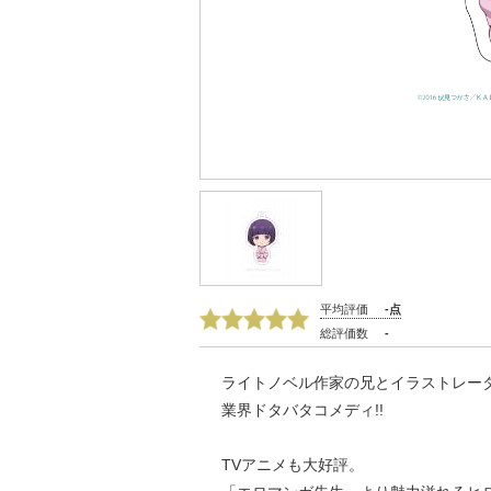
平均評価
-点
総評価数
-
ライトノベル作家の兄とイラストレー
業界ドタバタコメディ!!
TVアニメも大好評。