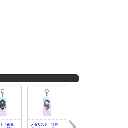
ト「夜鷹
メダリスト「狼嵜