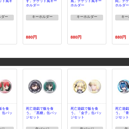
ット風キ
ず」チケット風キー
凰」チケット風キー
純」チケ
ホルダー
ホルダー
ホルダー
ルダー
キーホルダー
キーホルダー
キー
880円
880円
880円
飯を食
死亡遊戯で飯を食
死亡遊戯で飯を食
死亡遊戯
」缶バッ
う。「黒糖」缶バッ
う。「金子」缶バッ
う。「青
ジセット
ジセット
ジセット
ッジ
缶バッジ
缶バッジ
缶