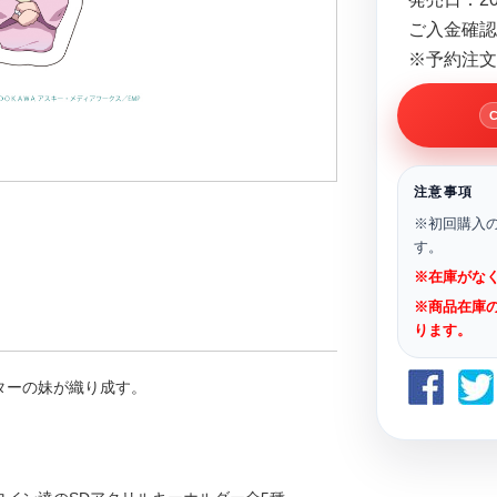
ご入金確認
※予約注文
注意事項
※初回購入
す。
※在庫がな
※商品在庫
ります。
ターの妹が織り成す。