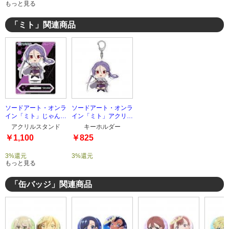
もっと見る
「ミト」関連商品
ソードアート・オンラ
ソードアート・オンラ
イン「ミト」じゃんこ
イン「ミト」アクリル
れアクリルスタンド
キーホルダー
アクリルスタンド
キーホルダー
￥1,100
￥825
3%還元
3%還元
もっと見る
「缶バッジ」関連商品