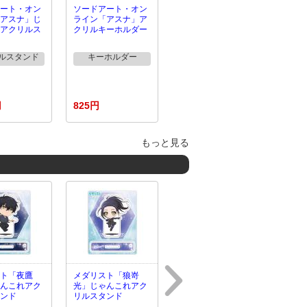
ート・オン
ソードアート・オン
アスナ」じ
ライン「アスナ」ア
アクリルス
クリルキーホルダー
ルスタンド
キーホルダー
円
825円
もっと見る
ト「夜鷹
メダリスト「狼嵜
んこれアク
光」じゃんこれアク
ンド
リルスタンド