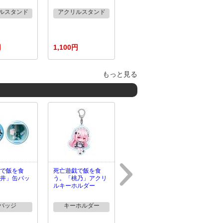
ルスタンド
アクリルスタンド
円
1,100円
もっと見る
で飯を食
死亡遊戯で飯を食
井」缶バッ
う。「桃乃」アクリ
ルキーホルダー
バッジ
キーホルダー