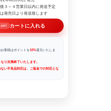
後３～４営業日以内に発送予定
は発売日より発送致します
カートに入れる
CART
のお客様はポイントを
10%
還元いたしま
くなり次第終了いたします。
のない不良品対応は、ご返金での対応とな