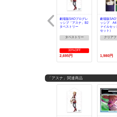
劇場版SAOプログレ
劇場版SA
ッシブ「アスナ」B2
ッシブ A
タペストリー
ァイルセッ
セット）
タペストリー
クリアフ
30%OFF
2,695円
1,980円
「アスナ」関連商品