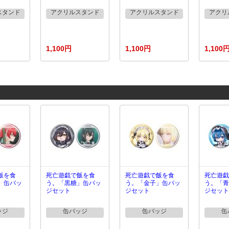
スタンド
アクリルスタンド
アクリルスタンド
アクリ
1,100円
1,100円
1,100
飯を食
死亡遊戯で飯を食
死亡遊戯で飯を食
死亡遊戯
」缶バッ
う。「黒糖」缶バッ
う。「金子」缶バッ
う。「青
ジセット
ジセット
ジセット
ッジ
缶バッジ
缶バッジ
缶