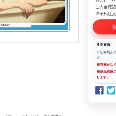
ご入金確認
※予約注文
注意事項
※初回購入
す。
※在庫がな
※商品在庫
ります。