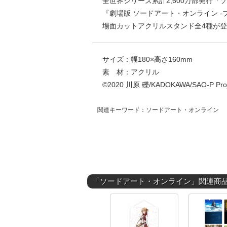
全世界シリーズ累計2,600万部発行
『劇場版 ソードアート・オンライン -
場面カットアクリルスタンド全4種が
サイズ：幅180×高さ160mm
素 材：アクリル
©2020 川原 礫/KADOKAWA/SAO-P Proj
関連キーワード：ソードアート・オンライン
「ソードアート・オンライン」関連商