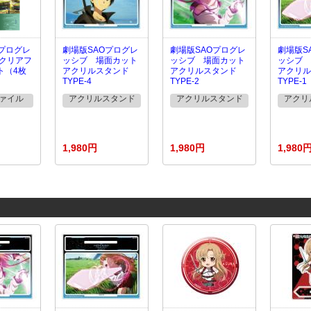
Oプログレ
劇場版SAOプログレ
劇場版SAOプログレ
劇場版S
4クリアフ
ッシブ 場面カット
ッシブ 場面カット
ッシブ 
ト（4枚
アクリルスタンド
アクリルスタンド
アクリル
TYPE-4
TYPE-2
TYPE-1
ァイル
アクリルスタンド
アクリルスタンド
アクリ
1,980円
1,980円
1,980