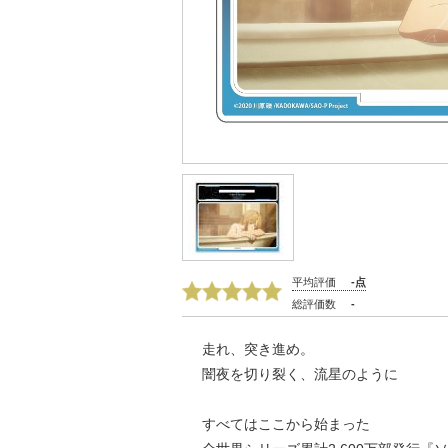
平均評価
-点
総評価数
-
走れ、突き進め。
闇夜を切り裂く、流星のように
すべてはここから始まった