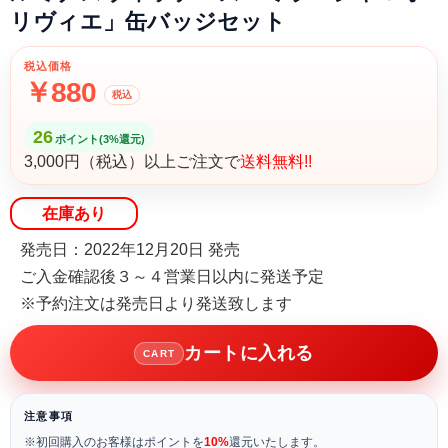
リヴィエ」缶バッジセット
税込価格
￥880
税込
26
ポイント(3%還元)
3,000円（税込）以上ご注文で
送料無料!!
在庫あり
発売日：2022年12月20日 発売
ご入金確認後３～４営業日以内に発送予定
※予約注文は発売日より発送致します
カートに入れる
CART
注意事項
※初回購入のお客様はポイントを
10%
還元いたします。