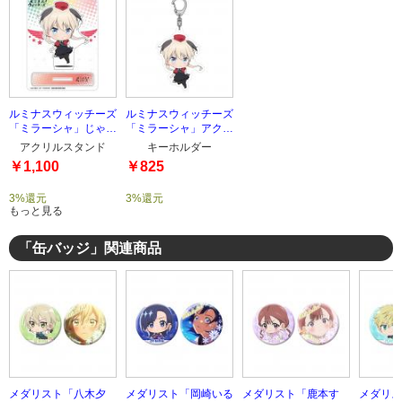
ルミナスウィッチーズ
ルミナスウィッチーズ
「ミラーシャ」じゃん
「ミラーシャ」アクリ
これアクリルスタンド
ルキーホルダー
アクリルスタンド
キーホルダー
￥1,100
￥825
3%還元
3%還元
もっと見る
「缶バッジ」関連商品
メダリスト「八木夕
メダリスト「岡崎いる
メダリスト「鹿本す
メダリス