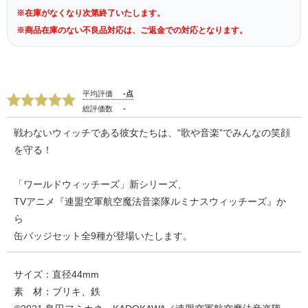
※在庫がなくなり次第終了いたします。
※商品在庫のない不良品対応は、ご返金での対応となります。
平均評価
-点
総評価数
-
戦わないウィッチである彼女たちは、“歌や音楽”でみんなの笑顔
を守る！
「ワールドウィッチーズ」新シリーズ、
TVアニメ『連盟空軍航空魔法音楽隊ルミナスウィッチーズ』か
ら
缶バッジセット全9種が登場いたします。
サイズ：直径44mm
素 材：ブリキ、鉄