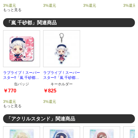
3%還元
3%還元
3%還元
3%還元
もっと見る
「嵐 千砂都」関連商品
ラブライブ！スーパー
ラブライブ！スーパー
スター!!「嵐 千砂都」
スター!!「嵐 千砂都」
スクエア缶バッジ
アクリルキーホルダー
缶バッジ
キーホルダー
￥770
￥825
3%還元
3%還元
もっと見る
「アクリルスタンド」関連商品