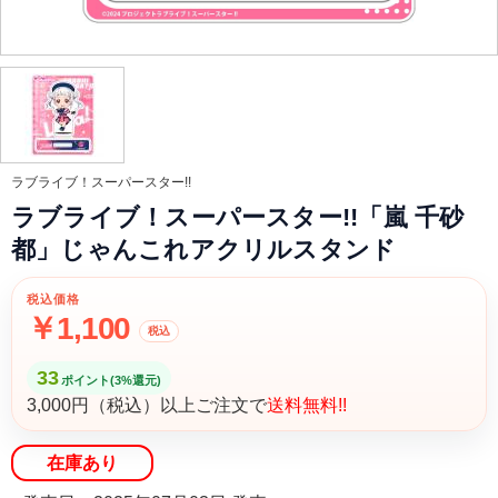
ラブライブ！スーパースター!!
ラブライブ！スーパースター!!「嵐 千砂
都」じゃんこれアクリルスタンド
税込価格
￥1,100
税込
33
ポイント(3%還元)
3,000円（税込）以上ご注文で
送料無料!!
在庫あり