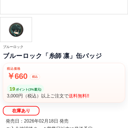
ブルーロック
ブルーロック「糸師 凛」缶バッジ
税込価格
￥660
税込
19
ポイント(3%還元)
3,000円（税込）以上ご注文で
送料無料!!
在庫あり
発売日：2026年02月18日 発売