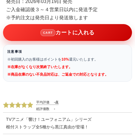
発売日：2026年03月19日 発売
ご入金確認後３～４営業日以内に発送予定
※予約注文は発売日より発送致します
カートに入れる
CART
注意事項
※初回購入のお客様はポイントを
10%
還元いたします。
※在庫がなくなり次第終了いたします。
※商品在庫のない不良品対応は、ご返金での対応となります。
平均評価
-点
総評価数
-
TVアニメ「響け！ユーフォニアム」シリーズ
根付ストラップ全5種から黒江真由が登場！