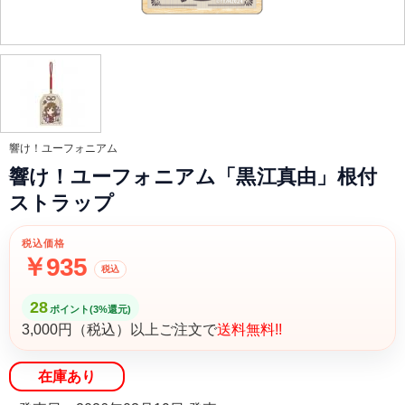
響け！ユーフォニアム
響け！ユーフォニアム「黒江真由」根付
ストラップ
税込価格
￥935
税込
28
ポイント(3%還元)
3,000円（税込）以上ご注文で
送料無料!!
在庫あり