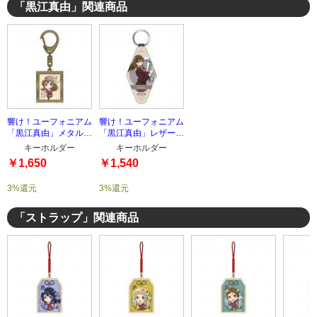
「黒江真由」関連商品
響け！ユーフォニアム
響け！ユーフォニアム
「黒江真由」メタルキ
「黒江真由」レザーキ
ーホルダー
ーホルダー
キーホルダー
キーホルダー
￥1,650
￥1,540
3%還元
3%還元
「ストラップ」関連商品