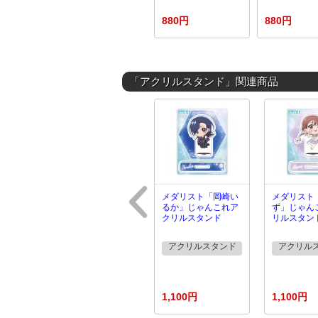
880円
880円
「アクリルスタンド」関連商品
メダリスト「岡崎い
メダリスト
るか」じゃんこれア
ず」じゃん
クリルスタンド
リルスタン
アクリルスタンド
アクリル
1,100円
1,100円