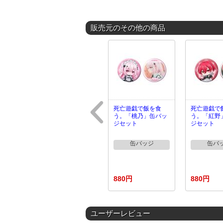
販売元のその他の商品
死亡遊戯で飯を食
死亡遊戯で
う。「桃乃」缶バッ
う。「紅野
ジセット
ジセット
缶バッジ
缶バ
880円
880円
ユーザーレビュー