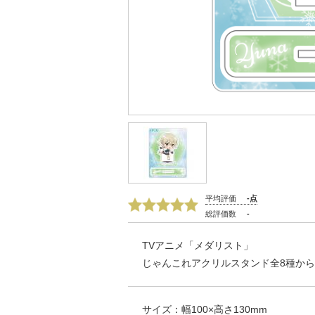
平均評価
-点
総評価数
-
TVアニメ「メダリスト」
じゃんこれアクリルスタンド全8種か
サイズ：幅100×高さ130mm