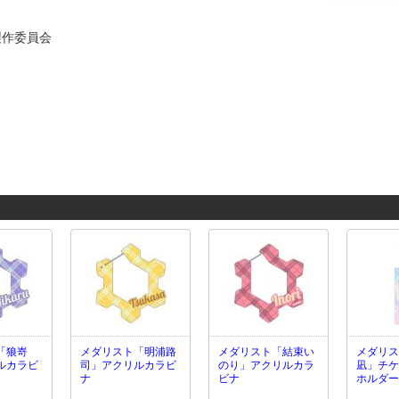
製作委員会
「狼嵜
メダリスト「明浦路
メダリスト「結束い
メダリス
ルカラビ
司」アクリルカラビ
のり」アクリルカラ
凪」チケ
ナ
ビナ
ホルダー