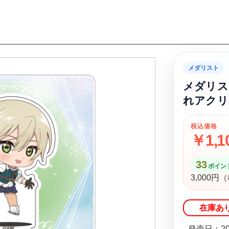
メダリスト
メダリス
れアクリ
税込価格
￥1,1
33
ポイント
3,000
在庫あ
発売日：20