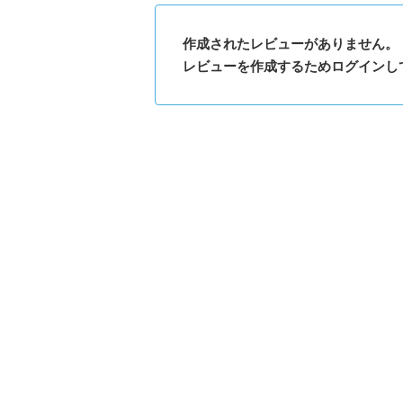
作成されたレビューがありません。
レビューを作成するためログインし