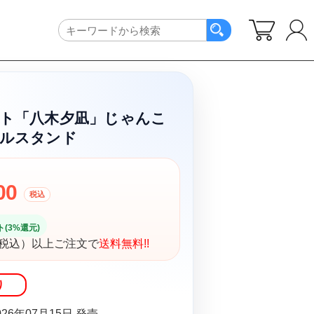
ト「八木夕凪」じゃんこ
ルスタンド
00
税込
(3%還元)
円（税込）以上ご注文で
送料無料!!
り
26年07月15日 発売