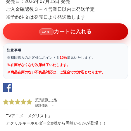
発売日：2026年07月15日 発売
ご入金確認後３～４営業日以内に発送予定
※予約注文は発売日より発送致します
カートに入れる
CART
注意事項
※初回購入のお客様はポイントを
10%
還元いたします。
※在庫がなくなり次第終了いたします。
※商品在庫のない不良品対応は、ご返金での対応となります。
平均評価
-点
総評価数
-
TVアニメ「メダリスト」
アクリルキーホルダー全8種から岡崎いるかが登場！！