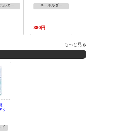
ホルダー
キーホルダー
880円
もっと見る
鷹
アク
ンド