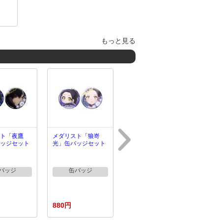
もっと見る
ト「夜鷹
メダリスト「狼嵜
ッジセット
光」缶バッジセット
バッジ
缶バッジ
880円