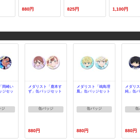
880円
825円
1,100円
「岡崎い
メダリスト「鹿本す
メダリスト「鴗鳥理
メダリス
ッジセッ
ず」缶バッジセット
凰」缶バッジセット
純」缶バ
ッジ
缶バッジ
缶バッジ
缶
880円
880円
880円