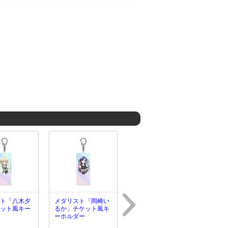
ト「八木夕
メダリスト「岡崎い
ット風キー
るか」チケット風キ
ーホルダー