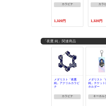
カラビナ
カラ
1,320円
1,320円
「夜鷹 純」関連商品
メダリスト「夜鷹
メダリスト「
純」アクリルカラビ
純」チケット
ナ
ホルダー
カラビナ
キーホル