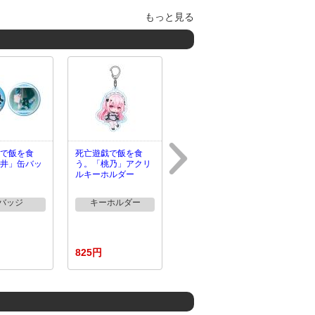
もっと見る
で飯を食
死亡遊戯で飯を食
井」缶バッ
う。「桃乃」アクリ
ルキーホルダー
バッジ
キーホルダー
825円