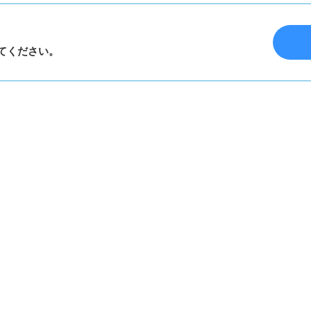
てください。