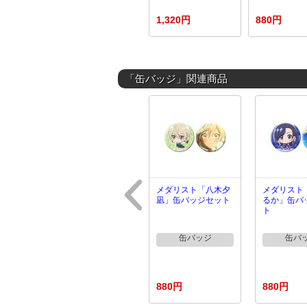
1,320円
880円
「缶バッジ」関連商品
メダリスト「八木夕
メダリスト
凪」缶バッジセット
るか」缶バ
ト
缶バッジ
缶バ
880円
880円