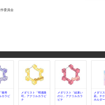
製作委員会
「狼嵜
メダリスト「明浦路
メダリスト「結束い
メダリス
ルカラビ
司」アクリルカラビ
のり」アクリルカラ
凪」チケ
ナ
ビナ
ホルダー