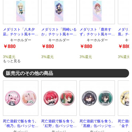
メダリスト「八木夕
メダリスト「岡崎いる
メダリスト「鹿本す
メダリス
凪」チケット風キーホ
か」チケット風キーホ
ず」チケット風キーホ
凰」チケ
ルダー
ルダー
ルダー
ルダー
キーホルダー
キーホルダー
キーホルダー
キー
￥880
￥880
￥880
￥880
3%還元
3%還元
3%還元
3%還元
もっと見る
販売元のその他の商品
死亡遊戯で飯を食う。
死亡遊戯で飯を食う。
死亡遊戯で飯を食う。
死亡遊戯
「桃乃」缶バッジセッ
「紅野」缶バッジセッ
「黒糖」缶バッジセッ
「金子」
ト
ト
ト
ト
缶バッジ
缶バッジ
缶バッジ
缶