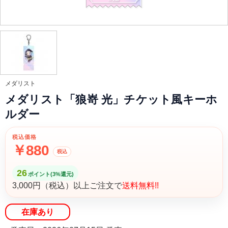
メダリスト
メダリスト「狼嵜 光」チケット風キーホ
ルダー
税込価格
￥880
税込
26
ポイント(3%還元)
3,000円（税込）以上ご注文で
送料無料!!
在庫あり