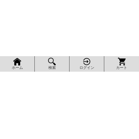
検索
ログイン
カート
ホーム
ページ上部へ
AXEL SHOP