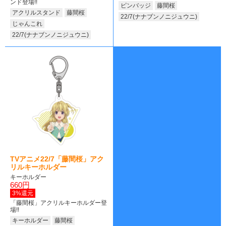
ンド登場!!
ピンバッジ
藤間桜
アクリルスタンド
藤間桜
22/7(ナナブンノニジュウニ)
じゃんこれ
22/7(ナナブンノニジュウニ)
TVアニメ22/7「藤間桜」アク
リルキーホルダー
キーホルダー
660円
3%還元
「藤間桜」アクリルキーホルダー登
場!!
キーホルダー
藤間桜