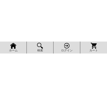
検索
ログイン
カート
ホーム
ページ上部へ
AXEL SHOP