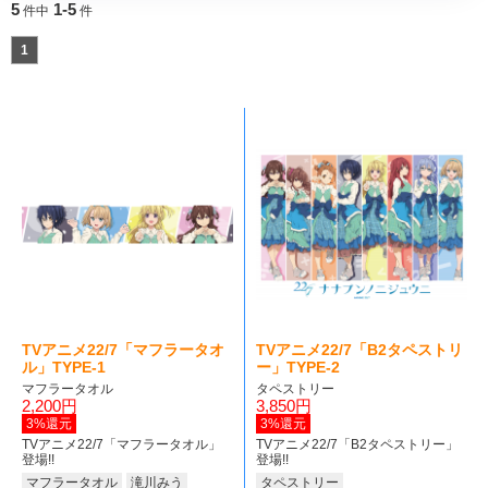
5
1-5
件中
件
1
TVアニメ22/7「マフラータオ
TVアニメ22/7「B2タペストリ
ル」TYPE-1
ー」TYPE-2
マフラータオル
タペストリー
2,200円
3,850円
3%還元
3%還元
TVアニメ22/7「マフラータオル」
TVアニメ22/7「B2タペストリー」
登場!!
登場!!
マフラータオル
滝川みう
タペストリー