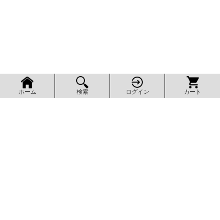
検索
ログイン
カート
ホーム
ページ上部へ
AXEL SHOP
アクセルショップ