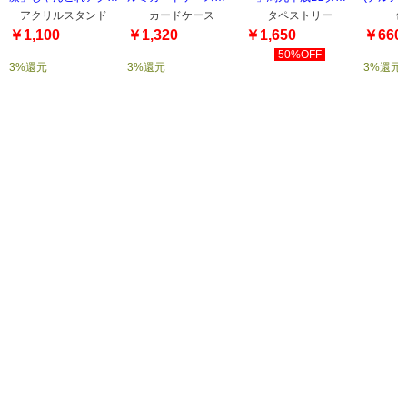
ルスタンド
(TYPE-4)
ストリー
アクリルスタンド
カードケース
タペストリー
缶
￥1,100
￥1,320
￥1,650
￥660
50%OFF
3%還元
3%還元
3%還元