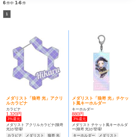
6
1-6
件中
件
1
メダリスト「狼嵜 光」アクリ
メダリスト「狼嵜 光」チケッ
ルカラビナ
ト風キーホルダー
カラビナ
キーホルダー
1,320円
880円
3%還元
3%還元
メダリスト アクリルカラビナ(狼嵜
メダリスト チケット風キーホルダ
光)が登場!
ー(狼嵜 光)が登場!
カラビナ
メダリスト
狼嵜 光
キーホルダー
メダリスト