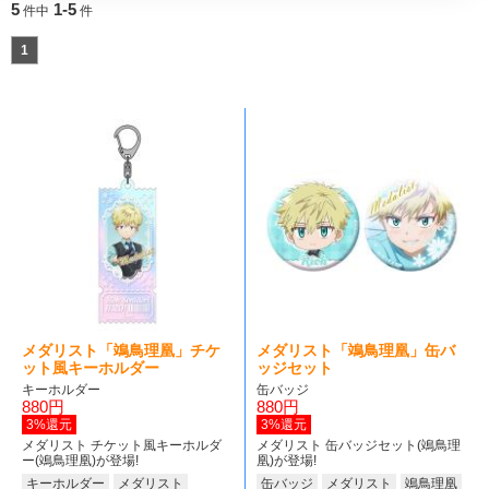
5
1-5
件中
件
1
メダリスト「鴗鳥理凰」チケ
メダリスト「鴗鳥理凰」缶バ
ット風キーホルダー
ッジセット
キーホルダー
缶バッジ
880円
880円
3%還元
3%還元
メダリスト チケット風キーホルダ
メダリスト 缶バッジセット(鴗鳥理
ー(鴗鳥理凰)が登場!
凰)が登場!
キーホルダー
メダリスト
缶バッジ
メダリスト
鴗鳥理凰