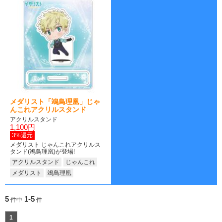
メダリスト「鴗鳥理凰」じゃ
んこれアクリルスタンド
アクリルスタンド
1,100円
3%還元
メダリスト じゃんこれアクリルス
タンド(鴗鳥理凰)が登場!
アクリルスタンド
じゃんこれ
メダリスト
鴗鳥理凰
5
1-5
件中
件
1