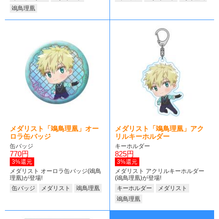
鴗鳥理凰
メダリスト「鴗鳥理凰」オー
メダリスト「鴗鳥理凰」アク
ロラ缶バッジ
リルキーホルダー
缶バッジ
キーホルダー
770円
825円
3%還元
3%還元
メダリスト オーロラ缶バッジ(鴗鳥
メダリスト アクリルキーホルダー
理凰)が登場!
(鴗鳥理凰)が登場!
缶バッジ
メダリスト
鴗鳥理凰
キーホルダー
メダリスト
鴗鳥理凰