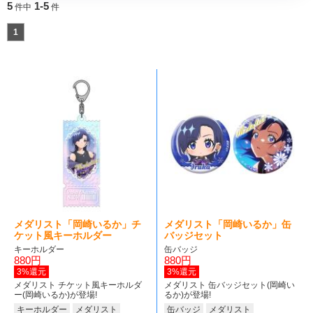
5
1-5
件中
件
1
メダリスト「岡崎いるか」チ
メダリスト「岡崎いるか」缶
ケット風キーホルダー
バッジセット
キーホルダー
缶バッジ
880円
880円
3%還元
3%還元
メダリスト チケット風キーホルダ
メダリスト 缶バッジセット(岡崎い
ー(岡崎いるか)が登場!
るか)が登場!
キーホルダー
メダリスト
缶バッジ
メダリスト