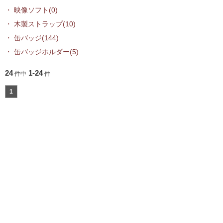
映像ソフト(0)
木製ストラップ(10)
缶バッジ(144)
缶バッジホルダー(5)
24
1-24
件中
件
1