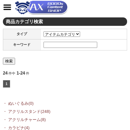
商品カテゴリ検索
タイプ
キーワード
24
1-24
件中
件
1
ぬいぐるみ(0)
アクリルスタンド(248)
アクリルチャーム(8)
カラビナ(4)