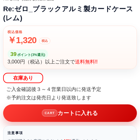
Re:ゼロ_ブラックアルミ製カードケース
(レム)
税込価格
￥1,320
税込
39
ポイント(3%還元)
3,000円（税込）以上ご注文で
送料無料!!
在庫あり
ご入金確認後３～４営業日以内に発送予定
※予約注文は発売日より発送致します
カートに入れる
CART
注意事項