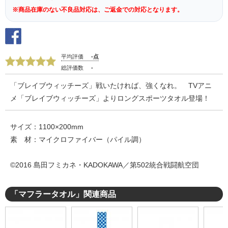
※商品在庫のない不良品対応は、ご返金での対応となります。
平均評価
-点
総評価数
-
「ブレイブウィッチーズ」戦いたければ、強くなれ。 TVアニ
メ「ブレイブウィッチーズ」よりロングスポーツタオル登場！
サイズ：1100×200mm
素 材：マイクロファイバー（パイル調）
©2016 島田フミカネ・KADOKAWA／第502統合戦闘航空団
「マフラータオル」関連商品