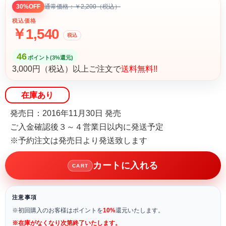
30%OFF
通常価格：￥2,200（税込）
税込価格
￥1,540
税込
46
ポイント(3%還元)
3,000円（税込）以上ご注文で
送料無料!!
在庫あり
発売日：2016年11月30日 発売
ご入金確認後３～４営業日以内に発送予定
※予約注文は発売日より発送致します
カートに入れる
CART
注意事項
※初回購入のお客様はポイントを
10%
還元いたします。
※在庫がなくなり次第終了いたします。