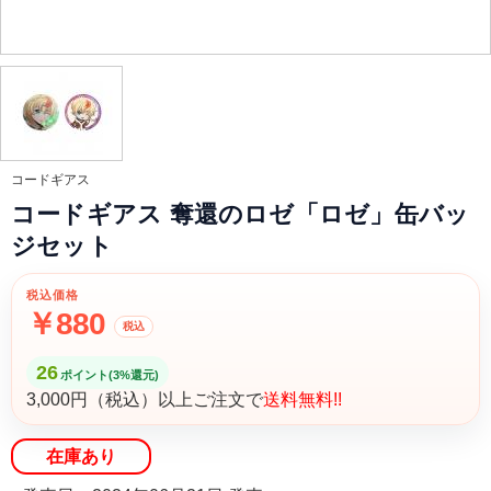
コードギアス
コードギアス 奪還のロゼ「ロゼ」缶バッ
ジセット
税込価格
￥880
税込
26
ポイント(3%還元)
3,000円（税込）以上ご注文で
送料無料!!
在庫あり