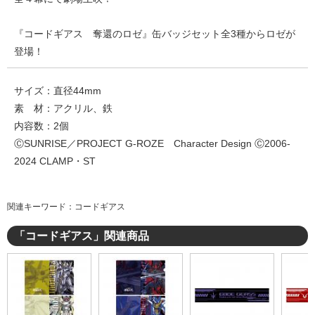
『コードギアス 奪還のロゼ』缶バッジセット全3種からロゼが
登場！
サイズ：直径44mm
素 材：アクリル、鉄
内容数：2個
ⒸSUNRISE／PROJECT G-ROZE Character Design Ⓒ2006-
2024 CLAMP・ST
関連キーワード：コードギアス
「コードギアス」関連商品