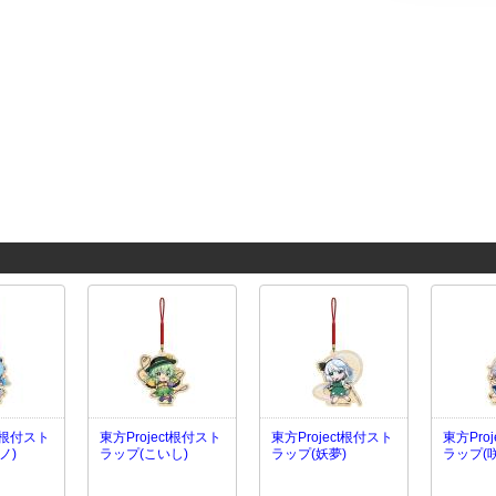
ct根付スト
東方Project根付スト
東方Project根付スト
東方Pro
ノ)
ラップ(こいし)
ラップ(妖夢)
ラップ(