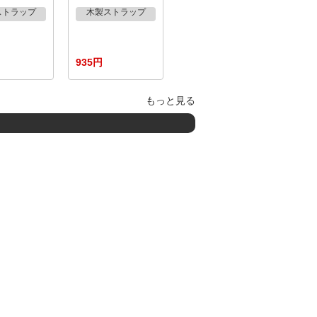
ストラップ
木製ストラップ
935円
もっと見る