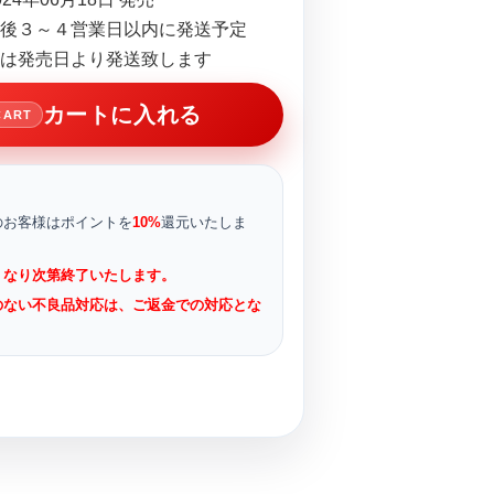
後３～４営業日以内に発送予定
は発売日より発送致します
カートに入れる
CART
のお客様はポイントを
10%
還元いたしま
くなり次第終了いたします。
のない不良品対応は、ご返金での対応とな