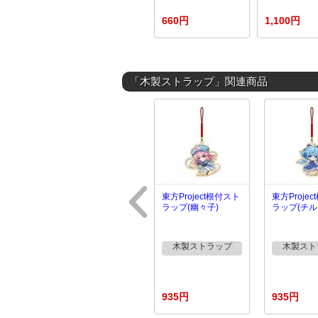
660円
1,100円
「木製ストラップ」関連商品
東方Project根付スト
東方Proje
ラップ(幽々子)
ラップ(チル
木製ストラップ
木製スト
935円
935円