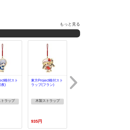
もっと見る
ject根付スト
東方Project根付スト
咲夜)
ラップ(フラン)
ストラップ
木製ストラップ
935円