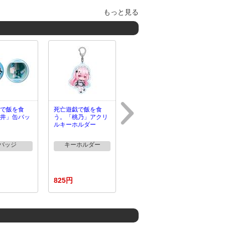
もっと見る
で飯を食
死亡遊戯で飯を食
井」缶バッ
う。「桃乃」アクリ
ルキーホルダー
バッジ
キーホルダー
825円