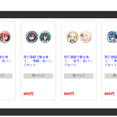
飯を食
死亡遊戯で飯を食
死亡遊戯で飯を食
死亡遊戯
」缶バッ
う。「黒糖」缶バッ
う。「金子」缶バッ
う。「青
ジセット
ジセット
ジセット
ッジ
缶バッジ
缶バッジ
缶
880円
880円
880円