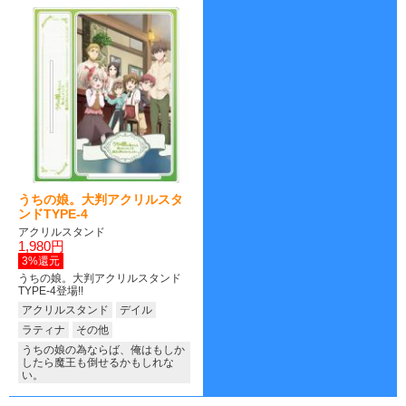
うちの娘。大判アクリルスタ
ンドTYPE-4
アクリルスタンド
1,980円
3%還元
うちの娘。大判アクリルスタンド
TYPE-4登場!!
アクリルスタンド
デイル
ラティナ
その他
うちの娘の為ならば、俺はもしか
したら魔王も倒せるかもしれな
い。