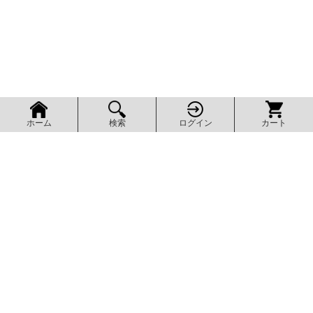
検索
ログイン
カート
ホーム
ページ上部へ
AXEL SHOP
アクセルショップ