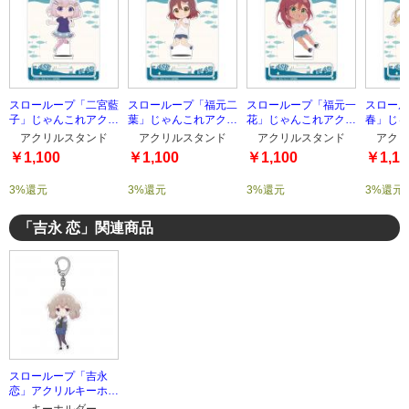
スローループ「二宮藍
スローループ「福元二
スローループ「福元一
スロール
子」じゃんこれアクリ
葉」じゃんこれアクリ
花」じゃんこれアクリ
春」じゃ
ルスタンド
ルスタンド
ルスタンド
ルスタン
アクリルスタンド
アクリルスタンド
アクリルスタンド
アクリ
￥1,100
￥1,100
￥1,100
￥1,10
3%還元
3%還元
3%還元
3%還元
「吉永 恋」関連商品
スローループ「吉永
恋」アクリルキーホル
ダー