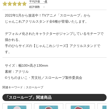
平均評価
-点
総評価数
-
2022年1月から放送中！TVアニメ「スローループ」から
じゃんこれアクリルスタンド全6種が登場いたします。
デフォルメ化されたキャラクターがジャンプしているモチーフで
描かれる、
手のひらサイズの【じゃんこれシリーズ】アクリルスタンドで
す。
サイズ：幅100×高さ130mm
素材：アクリル
©うちのまいこ・芳文社／スローループ製作委員会
関連キーワード：スローループ
「スローループ」関連商品