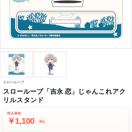
スローループ
スローループ「吉永 恋」じゃんこれアク
リルスタンド
税込価格
￥1,100
税込