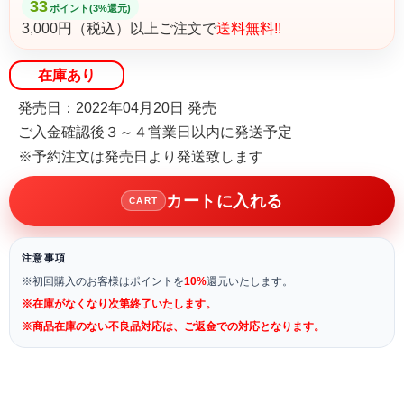
33
ポイント(3%還元)
3,000円（税込）以上ご注文で
送料無料!!
在庫あり
発売日：2022年04月20日 発売
ご入金確認後３～４営業日以内に発送予定
※予約注文は発売日より発送致します
カートに入れる
CART
注意事項
※初回購入のお客様はポイントを
10%
還元いたします。
※在庫がなくなり次第終了いたします。
※商品在庫のない不良品対応は、ご返金での対応となります。