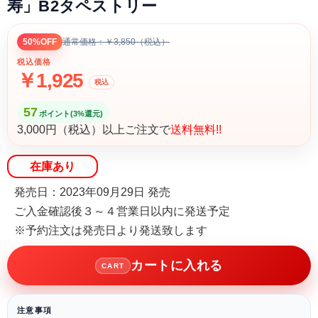
寿」B2タペストリー
50%OFF
通常価格：￥3,850（税込）
税込価格
￥1,925
税込
57
ポイント(3%還元)
3,000円（税込）以上ご注文で
送料無料!!
在庫あり
発売日：2023年09月29日 発売
ご入金確認後３～４営業日以内に発送予定
※予約注文は発売日より発送致します
カートに入れる
CART
注意事項