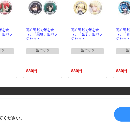
飯を食
死亡遊戯で飯を食
死亡遊戯で飯を食
死亡遊戯
」缶バッ
う。「黒糖」缶バッ
う。「金子」缶バッ
う。「青
ジセット
ジセット
ジセット
ッジ
缶バッジ
缶バッジ
缶
880円
880円
880円
てください。