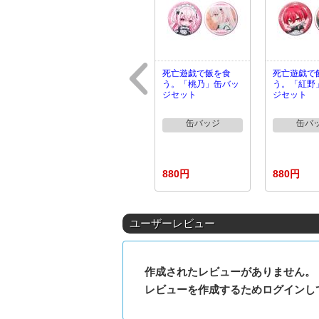
死亡遊戯で飯を食
死亡遊戯で
う。「桃乃」缶バッ
う。「紅野
ジセット
ジセット
缶バッジ
缶バ
880円
880円
ユーザーレビュー
作成されたレビューがありません。
レビューを作成するためログインし