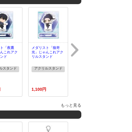
ト「夜鷹
メダリスト「狼嵜
んこれアク
光」じゃんこれアク
ンド
リルスタンド
ルスタンド
アクリルスタンド
円
1,100円
もっと見る