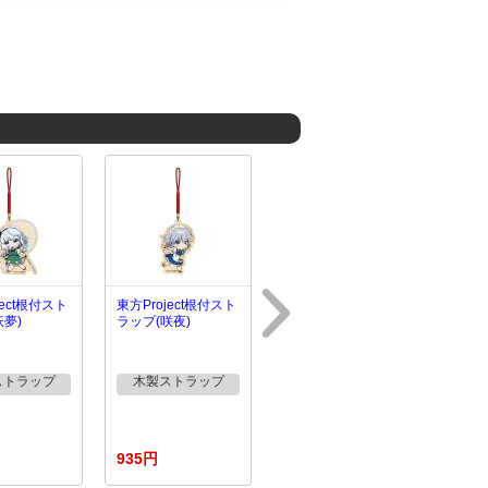
ject根付スト
東方Project根付スト
妖夢)
ラップ(咲夜)
ストラップ
木製ストラップ
935円