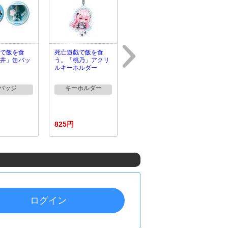
で飯を食
死亡遊戯で飯を食
井」缶バッ
う。「桃乃」アクリ
ルキーホルダー
バッジ
キーホルダー
825円
ログイン