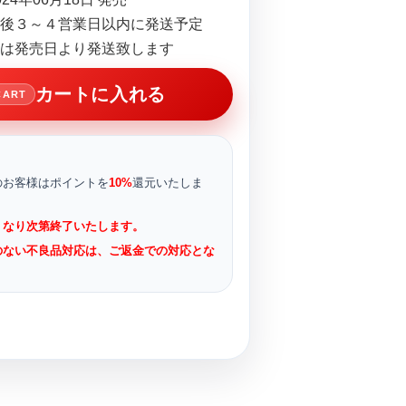
後３～４営業日以内に発送予定
は発売日より発送致します
カートに入れる
CART
のお客様はポイントを
10%
還元いたしま
くなり次第終了いたします。
のない不良品対応は、ご返金での対応とな