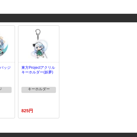
t缶バッジ
東方Projectアクリル
キーホルダー(妖夢)
ジ
キーホルダー
825円