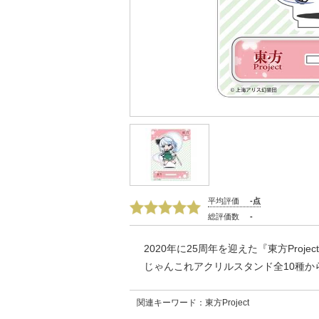
平均評価
-点
総評価数
-
2020年に25周年を迎えた『東方Projec
じゃんこれアクリルスタンド全10種か
関連キーワード：東方Project