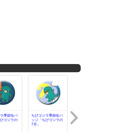
ラ季節缶バ
ちびゴジラ季節缶バ
びゴジラの
ッジ「ちびゴジラの
7月」