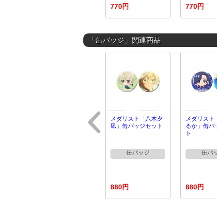
770円
770円
「缶バッジ」関連商品
メダリスト「八木夕
メダリスト
凪」缶バッジセット
るか」缶バ
ト
缶バッジ
缶バ
880円
880円