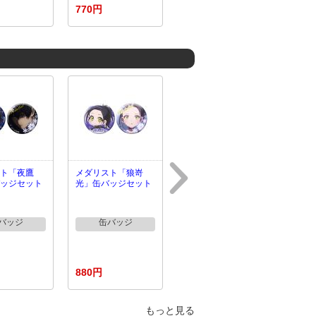
770円
ト「夜鷹
メダリスト「狼嵜
ッジセット
光」缶バッジセット
バッジ
缶バッジ
880円
もっと見る