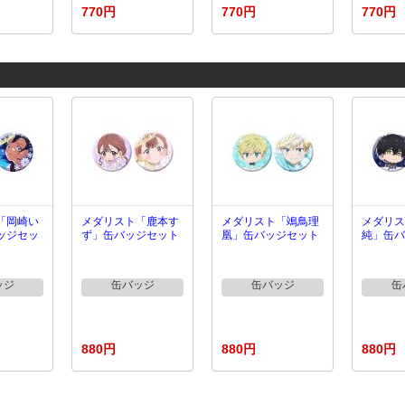
770円
770円
770円
「岡崎い
メダリスト「鹿本す
メダリスト「鴗鳥理
メダリス
ッジセッ
ず」缶バッジセット
凰」缶バッジセット
純」缶バ
ッジ
缶バッジ
缶バッジ
缶
880円
880円
880円