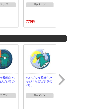
バッジ
缶バッジ
770円
ラ季節缶バ
ちびゴジラ季節缶バ
びゴジラの
ッジ「ちびゴジラの
7月」
バッジ
缶バッジ