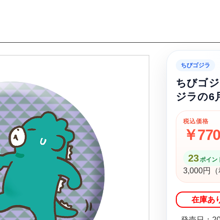
ちびゴジラ
ちびゴジ
ジラの6
税込価格
￥77
23
ポイント
3,000
在庫あ
発売日：20