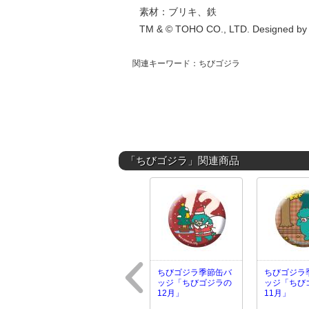
素材：ブリキ、鉄
TM & © TOHO CO., LTD. Designed by 
関連キーワード：ちびゴジラ
「ちびゴジラ」関連商品
ちびゴジラ季節缶バ
ちびゴジラ
ッジ「ちびゴジラの
ッジ「ちび
12月」
11月」