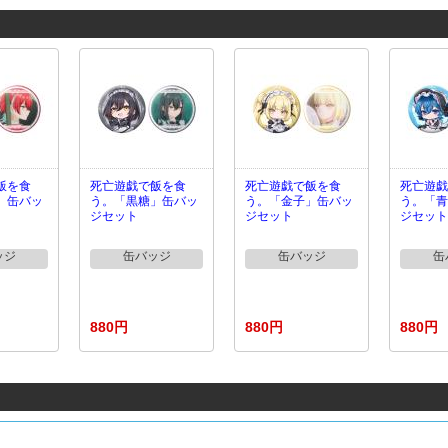
飯を食
死亡遊戯で飯を食
死亡遊戯で飯を食
死亡遊戯
」缶バッ
う。「黒糖」缶バッ
う。「金子」缶バッ
う。「青
ジセット
ジセット
ジセット
ッジ
缶バッジ
缶バッジ
缶
880円
880円
880円