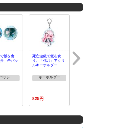
で飯を食
死亡遊戯で飯を食
井」缶バッ
う。「桃乃」アクリ
ルキーホルダー
バッジ
キーホルダー
825円