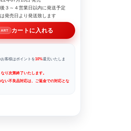
後３～４営業日以内に発送予定
は発売日より発送致します
カートに入れる
CART
のお客様はポイントを
10%
還元いたしま
くなり次第終了いたします。
のない不良品対応は、ご返金での対応とな