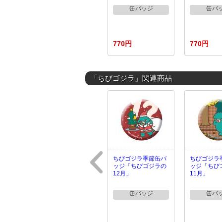
缶バッジ
缶バ
770円
770円
「ちびゴジラ」関連商品
ちびゴジラ季節缶バ
ちびゴジラ
ッジ「ちびゴジラの
ッジ「ちび
12月」
11月」
缶バッジ
缶バ