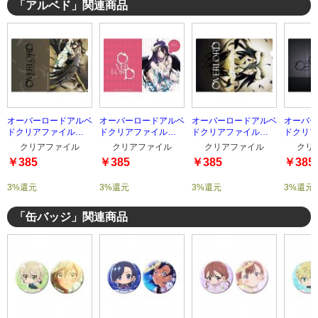
「アルベド」関連商品
オーバーロードアルベ
オーバーロードアルベ
オーバーロードアルベ
オーバー
ドクリアファイル
ドクリアファイル
ドクリアファイル
ドクリア
type-4
type-3
type-2
type-1
クリアファイル
クリアファイル
クリアファイル
クリ
￥385
￥385
￥385
￥385
3%還元
3%還元
3%還元
3%還元
「缶バッジ」関連商品