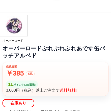
オーバーロード
オーバーロードぷれぷれぷれあです缶バ
ッチアルベド
税込価格
￥385
税込
11
ポイント(3%還元)
3,000円（税込）以上ご注文で
送料無料!!
在庫あり