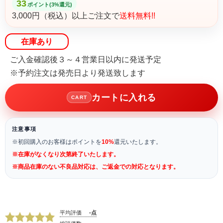
33
ポイント(3%還元)
3,000円（税込）以上ご注文で
送料無料!!
在庫あり
ご入金確認後３～４営業日以内に発送予定
※予約注文は発売日より発送致します
カートに入れる
CART
注意事項
※初回購入のお客様はポイントを
10%
還元いたします。
※在庫がなくなり次第終了いたします。
※商品在庫のない不良品対応は、ご返金での対応となります。
平均評価
-点