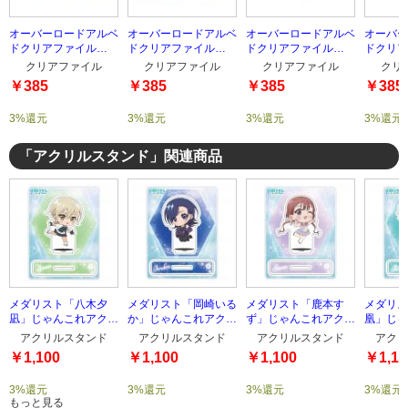
オーバーロードアルベ
オーバーロードアルベ
オーバーロードアルベ
オーバー
ドクリアファイル
ドクリアファイル
ドクリアファイル
ドクリア
type-4
type-3
type-2
type-1
クリアファイル
クリアファイル
クリアファイル
クリ
￥385
￥385
￥385
￥385
3%還元
3%還元
3%還元
3%還元
「アクリルスタンド」関連商品
メダリスト「八木夕
メダリスト「岡崎いる
メダリスト「鹿本す
メダリス
凪」じゃんこれアクリ
か」じゃんこれアクリ
ず」じゃんこれアクリ
凰」じゃ
ルスタンド
ルスタンド
ルスタンド
ルスタン
アクリルスタンド
アクリルスタンド
アクリルスタンド
アクリ
￥1,100
￥1,100
￥1,100
￥1,10
3%還元
3%還元
3%還元
3%還元
もっと見る