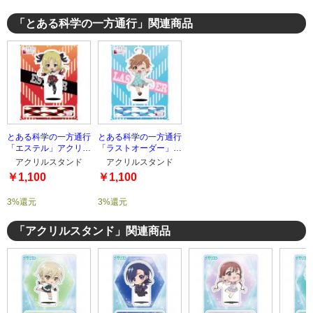
「とある科学の一方通行」関連商品
とある科学の一方通行
とある科学の一方通行
「エステル」アクリル
「ラストオーダー」ア
スタンド
クリルスタンド
アクリルスタンド
アクリルスタンド
￥1,100
￥1,100
3%還元
3%還元
「アクリルスタンド」関連商品