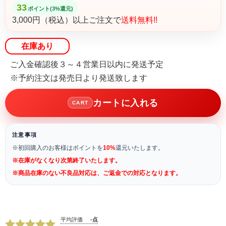
33
ポイント(3%還元)
3,000円（税込）以上ご注文で
送料無料!!
在庫あり
ご入金確認後３～４営業日以内に発送予定
※予約注文は発売日より発送致します
カートに入れる
CART
注意事項
※初回購入のお客様はポイントを
10%
還元いたします。
※在庫がなくなり次第終了いたします。
※商品在庫のない不良品対応は、ご返金での対応となります。
平均評価
-点