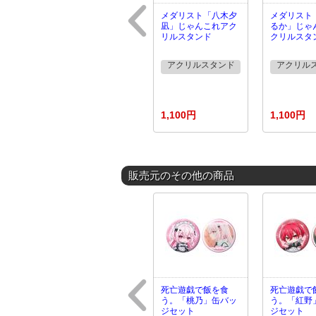
メダリスト「八木夕
メダリスト
凪」じゃんこれアク
るか」じゃ
リルスタンド
クリルスタ
アクリルスタンド
アクリル
1,100円
1,100円
販売元のその他の商品
死亡遊戯で飯を食
死亡遊戯で
う。「桃乃」缶バッ
う。「紅野
ジセット
ジセット