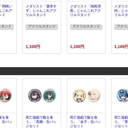
「岡崎い
メダリスト「鹿本す
メダリスト「鴗鳥理
メダリス
んこれア
ず」じゃんこれアク
凰」じゃんこれアク
純」じゃ
ンド
リルスタンド
リルスタンド
リルスタ
スタンド
アクリルスタンド
アクリルスタンド
アクリ
1,100円
1,100円
1,100
飯を食
死亡遊戯で飯を食
死亡遊戯で飯を食
死亡遊戯
」缶バッ
う。「黒糖」缶バッ
う。「金子」缶バッ
う。「青
ジセット
ジセット
ジセット