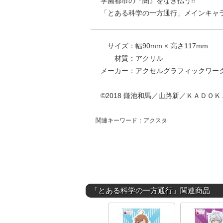
学園都市の『闇』をなぎ払う!!
「とある科学の一方通行」メインキャ
サイズ：幅90mm × 高さ117mm
材質：アクリル
メーカー：アクセルグラフィックワー
©2018 鎌池和馬／山路新／ＫＡＤＯＫＡＷ
関連キーワード：アクスタ
「とある科学の一方通行」関連商品