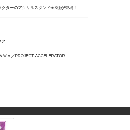
ラクターのアクリルスタンド全3種が登場！
クス
Ａ／PROJECT-ACCELERATOR