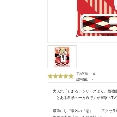
平均評価
-点
総評価数
-
大人気「とある」シリーズより、最強
「とある科学の一方通行」が衝撃のTV
最強にして最凶の『悪』 ――アクセラ