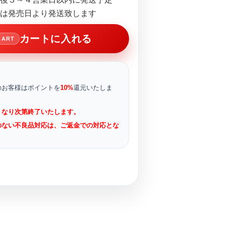
は発売日より発送致します
カートに入れる
CART
のお客様はポイントを
10%
還元いたしま
くなり次第終了いたします。
のない不良品対応は、ご返金での対応とな