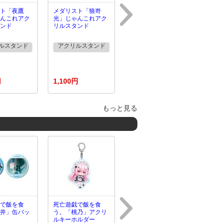
ト「夜鷹
メダリスト「狼嵜
んこれアク
光」じゃんこれアク
ンド
リルスタンド
ルスタンド
アクリルスタンド
円
1,100円
もっと見る
で飯を食
死亡遊戯で飯を食
井」缶バッ
う。「桃乃」アクリ
ルキーホルダー